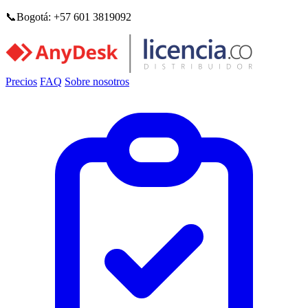
Saltar al contenido principal
📞Bogotá: +57 601 3819092
Precios
FAQ
Sobre nosotros