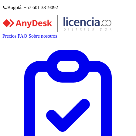
Saltar al contenido principal
📞Bogotá: +57 601 3819092
Precios
FAQ
Sobre nosotros